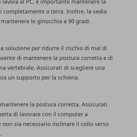
i lavora al PC, è importante mantenere la
ti completamente a terra. Inoltre, la sedia
mantenere le ginocchia a 90 gradi.
soluzione per ridurre il rischio di mal di
nsente di mantenere la postura corretta e di
na vertebrale. Assicurati di scegliere una
bia un supporto per la schiena.
 mantenere la postura corretta. Assicurati
metta di lavorare con il computer a
non sia necessario inclinare il collo verso
.