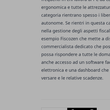
ergonomica e tutte le attrezzature
categoria rientrano spesso i libero
autonome. Se rientri in questa c
nella gestione degli aspetti fisca
esempio
Fiscozen
che mette a disp
commercialista dedicato che poss
possa rispondere
a tutte le doma
anche accesso ad un software faci
elettronica e una dashboard che 
versare e le relative scadenze.