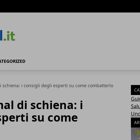
TEGORIZED
i schiena: i consigli degli esperti su come combatterlo
CA
Gui
al di schiena: i
Sal
esperti su come
Unc
AR