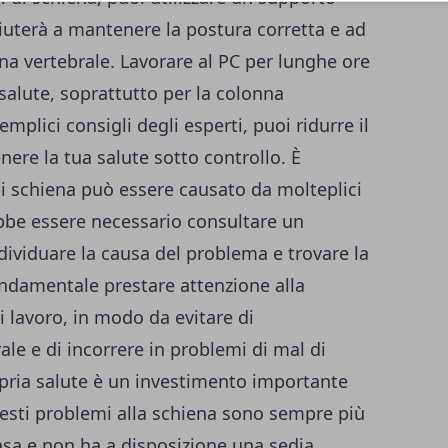
aiuterà a mantenere la postura corretta e ad
nna vertebrale. Lavorare al PC per lunghe ore
salute, soprattutto per la colonna
plici consigli degli esperti, puoi ridurre il
nere la tua salute sotto controllo. È
di schiena può essere causato da molteplici
rebbe essere necessario consultare un
dividuare la causa del problema e trovare la
ndamentale prestare attenzione alla
i lavoro, in modo da evitare di
ale e di incorrere in problemi di mal di
opria salute è un investimento importante
Questi problemi alla schiena sono sempre più
casa e non ha a disposizione una sedia