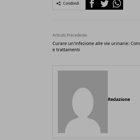
Facebook
Twitter
Whatsapp
Condividi
Articolo Precedente
Curare un'infezione alle vie urinarie: Cons
e trattamenti
Redazione