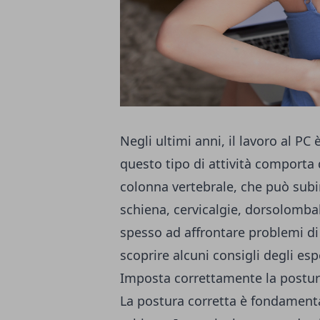
Negli ultimi anni, il lavoro al PC
questo tipo di attività comporta d
colonna vertebrale, che può subi
schiena, cervicalgie, dorsolombalgi
spesso ad affrontare problemi di
scoprire alcuni consigli degli es
Imposta correttamente la postu
La postura corretta è fondamenta