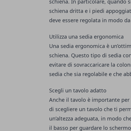
schiena. In particolare, quando s
schiena dritta e i piedi appoggia
deve essere regolata in modo da 
Utilizza una sedia ergonomica
Una sedia ergonomica è un’ottima 
schiena. Questo tipo di sedia co
evitare di sovraccaricare la colon
sedia che sia regolabile e che ab
Scegli un tavolo adatto
Anche il tavolo è importante per
di scegliere un tavolo che ti per
un’altezza adeguata, in modo che 
il basso per guardare lo schermo