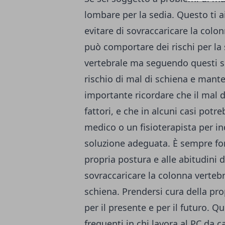
lombare per la sedia. Questo ti 
evitare di sovraccaricare la colo
può comportare dei rischi per la 
vertebrale ma seguendo questi sem
rischio di mal di schiena e mante
importante ricordare che il mal 
fattori, e che in alcuni casi pot
medico o un fisioterapista per in
soluzione adeguata. È sempre fo
propria postura e alle abitudini d
sovraccaricare la colonna vertebr
schiena. Prendersi cura della pr
per il presente e per il futuro. 
frequenti in chi lavora al PC da 