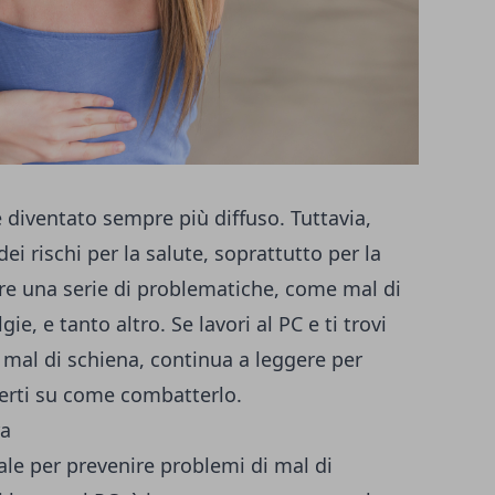
 è diventato sempre più diffuso. Tuttavia,
ei rischi per la salute, soprattutto per la
re una serie di problematiche, come mal di
e, e tanto altro. Se lavori al PC e ti trovi
 mal di schiena, continua a leggere per
perti su come combatterlo.
ra
le per prevenire problemi di mal di