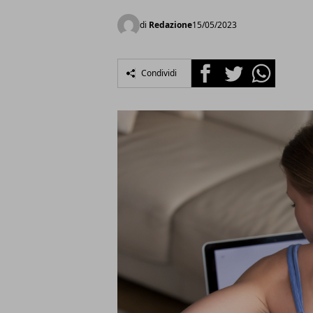
di
Redazione
15/05/2023
Facebook
Twitter
Whatsapp
Condividi