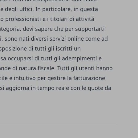
 degli uffici. In particolare, in questa
 professionisti e i titolari di attività
ategoria, devi sapere che per supportarti
li, sono nati diversi servizi online come ad
osizione di tutti gli iscritti un
a occuparsi di tutti gli adempimenti e
nde di natura fiscale
. Tutti gli utenti hanno
le e intuitivo per gestire la fatturazione
si aggiorna in tempo reale con le quote da