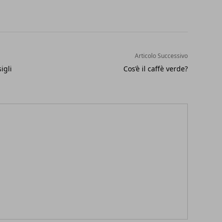
Articolo Successivo
igli
Cos’è il caffè verde?