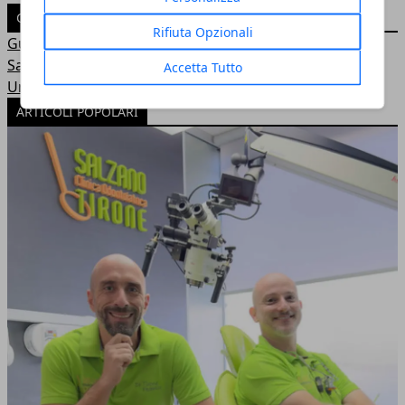
CATEGORIE
Rifiuta Opzionali
Guide
Salute
Accetta Tutto
Uncategorized
ARTICOLI POPOLARI