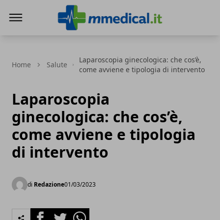
mmedical.it
Laparoscopia ginecologica: che cos’è,
Home
Salute
come avviene e tipologia di intervento
Laparoscopia
ginecologica: che cos’è,
come avviene e tipologia
di intervento
di
Redazione
01/03/2023
Facebook
Twitter
Whatsapp