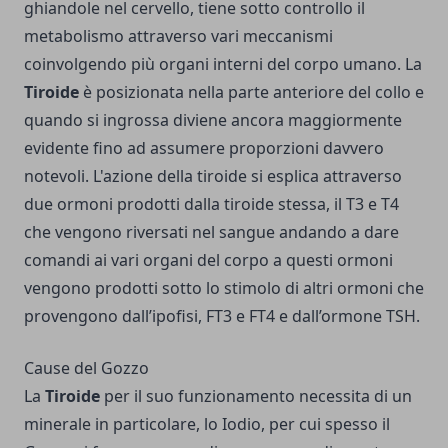
ghiandole nel cervello, tiene sotto controllo il
metabolismo attraverso vari meccanismi
coinvolgendo più organi interni del corpo umano. La
Tiroide
è posizionata nella parte anteriore del collo e
quando si ingrossa diviene ancora maggiormente
evidente fino ad assumere proporzioni davvero
notevoli. L'azione della tiroide si esplica attraverso
due ormoni prodotti dalla tiroide stessa, il T3 e T4
che vengono riversati nel sangue andando a dare
comandi ai vari organi del corpo a questi ormoni
vengono prodotti sotto lo stimolo di altri ormoni che
provengono dall’ipofisi, FT3 e FT4 e dall’ormone TSH.
Cause del Gozzo
La
Tiroide
per il suo funzionamento necessita di un
minerale in particolare, lo Iodio, per cui spesso il