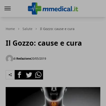
mmedical.it
Home
Salute
Il Gozzo: cause e cura
Il Gozzo: cause e cura
di
Redazione
20/05/2019
Facebook
Twitter
Whatsapp