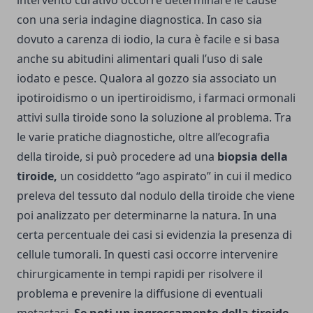
intervento curativo occorre determinare le cause
con una seria indagine diagnostica. In caso sia
dovuto a carenza di iodio, la cura è facile e si basa
anche su abitudini alimentari quali l’uso di sale
iodato e pesce. Qualora al gozzo sia associato un
ipotiroidismo o un ipertiroidismo, i farmaci ormonali
attivi sulla tiroide sono la soluzione al problema. Tra
le varie pratiche diagnostiche, oltre all’ecografia
della tiroide, si può procedere ad una
biopsia della
tiroide,
un cosiddetto “ago aspirato” in cui il medico
preleva del tessuto dal nodulo della tiroide che viene
poi analizzato per determinarne la natura. In una
certa percentuale dei casi si evidenzia la presenza di
cellule tumorali. In questi casi occorre intervenire
chirurgicamente in tempi rapidi per risolvere il
problema e prevenire la diffusione di eventuali