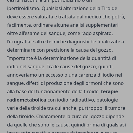
casi si riscontra un ipotiroidismo o un
ipertiroidismo. Qualsiasi alterazione della Tiroide
deve essere valutata e trattata dal medico che potrà,
facilmente, ordinare alcune analisi supplementari
oltre all’esame del sangue, come l’ago aspirato,
l’ecografia e altre tecniche diagnostiche finalizzate a
determinare con precisione la causa del gozzo.
Importante è la determinazione della quantità di
iodio nel sangue. Tra le cause del gozzo, quindi,
annoveriamo un eccesso o una carenza di iodio nel
sangue, difetti di produzione degli ormoni che sono
alla base del funzionamento della tiroide,
terapie
radiometabolica
con iodio radioattivo, patologie
varie della tiroide tra cui anche, purtroppo, il tumore
della tiroide. Chiaramente la cura del gozzo dipende
da quelle che sono le cause, quindi prima di qualsiasi