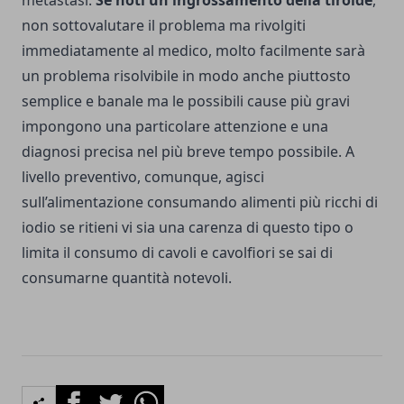
metastasi.
Se noti un ingrossamento della tiroide
,
non sottovalutare il problema ma rivolgiti
immediatamente al medico, molto facilmente sarà
un problema risolvibile in modo anche piuttosto
semplice e banale ma le possibili cause più gravi
impongono una particolare attenzione e una
diagnosi precisa nel più breve tempo possibile. A
livello preventivo, comunque, agisci
sull’alimentazione consumando alimenti più ricchi di
iodio se ritieni vi sia una carenza di questo tipo o
limita il consumo di cavoli e cavolfiori se sai di
consumarne quantità notevoli.
Facebook
Twitter
Whatsapp