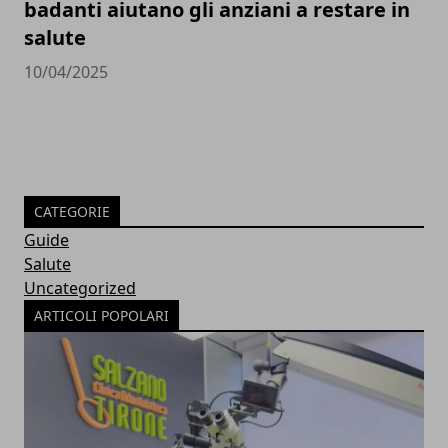
badanti aiutano gli anziani a restare in
salute
10/04/2025
CATEGORIE
Guide
Salute
Uncategorized
ARTICOLI POPOLARI