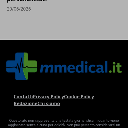
20/06/2026
Contatti
Privacy Policy
Cookie Policy
Redazione
Chi siamo
Questo sito non rappresenta una testata giornalistica in quanto viene
aggiornato senza alcuna periodicità. Non può pertanto considerarsi un