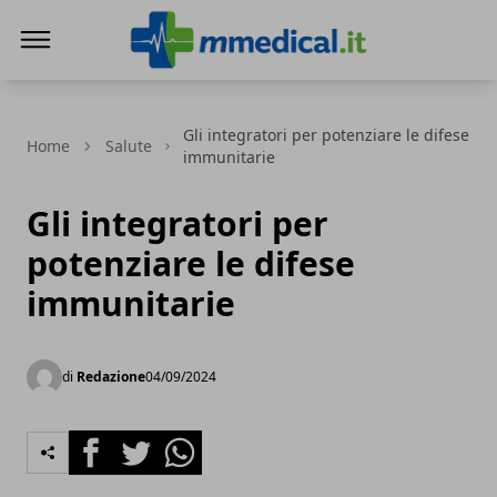
mmedical.it
Gli integratori per potenziare le difese
Home
Salute
immunitarie
Gli integratori per
potenziare le difese
immunitarie
di
Redazione
04/09/2024
Facebook
Twitter
Whatsapp