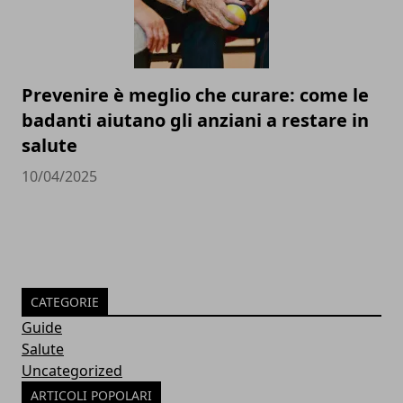
Prevenire è meglio che curare: come le
badanti aiutano gli anziani a restare in
salute
10/04/2025
CATEGORIE
Guide
Salute
Uncategorized
ARTICOLI POPOLARI