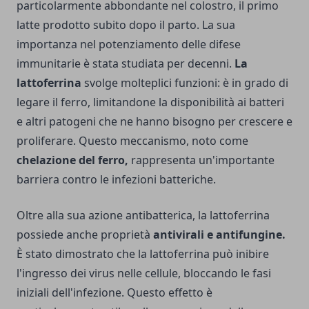
particolarmente abbondante nel colostro, il primo
latte prodotto subito dopo il parto. La sua
importanza nel potenziamento delle difese
immunitarie è stata studiata per decenni.
La
lattoferrina
svolge molteplici funzioni: è in grado di
legare il ferro, limitandone la disponibilità ai batteri
e altri patogeni che ne hanno bisogno per crescere e
proliferare. Questo meccanismo, noto come
chelazione del ferro,
rappresenta un'importante
barriera contro le infezioni batteriche.
Oltre alla sua azione antibatterica, la lattoferrina
possiede anche proprietà
antivirali e antifungine.
È stato dimostrato che la lattoferrina può inibire
l'ingresso dei virus nelle cellule, bloccando le fasi
iniziali dell'infezione. Questo effetto è