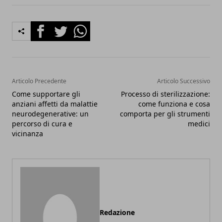
Facebook
Twitter
Whatsapp
Articolo Precedente
Articolo Successivo
Come supportare gli
Processo di sterilizzazione:
anziani affetti da malattie
come funziona e cosa
neurodegenerative: un
comporta per gli strumenti
percorso di cura e
medici
vicinanza
Redazione